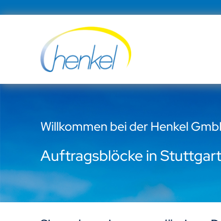
Zum
Inhalt
springen
Willkommen bei der Henkel Gm
Auftragsblöcke in Stuttgar