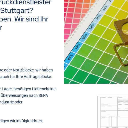
ruckdienstleister
 Stuttgart?
en. Wir sind Ihr
r
ke oder Notizblöcke, wir haben
auch für Ihre Auftragsblöcke.
r Lager, benötigen Lieferscheine
e Überweisungen nach SEPA
ndustrie oder
digen wir im Digitaldruck,