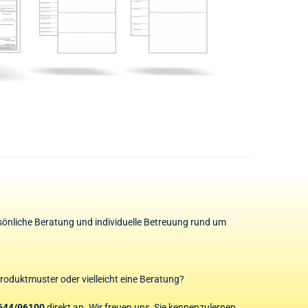
rsönliche Beratung und individuelle Betreuung rund um
Produktmuster oder vielleicht eine Beratung?
644/96100
direkt an. Wir freuen uns, Sie kennenzulernen