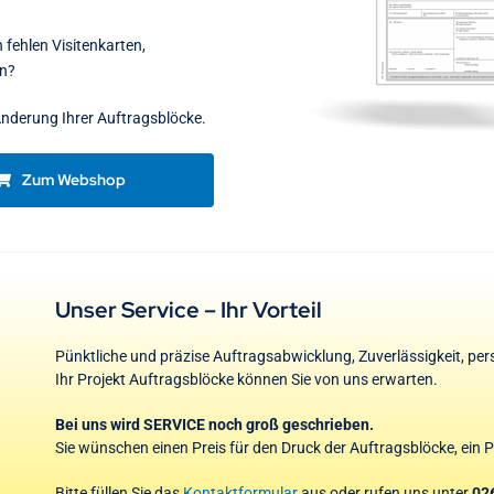
fehlen Visitenkarten,
en?
 Änderung Ihrer Auftragsblöcke.
Zum Webshop
Unser Service – Ihr Vorteil
Pünktliche und präzise Auftragsabwicklung, Zuverlässigkeit, pe
Ihr Projekt Auftragsblöcke können Sie von uns erwarten.
Bei uns wird SERVICE noch groß geschrieben.
Sie wünschen einen Preis für den Druck der Auftragsblöcke, ein 
Bitte füllen Sie das
Kontaktformular
aus oder rufen uns unter
02