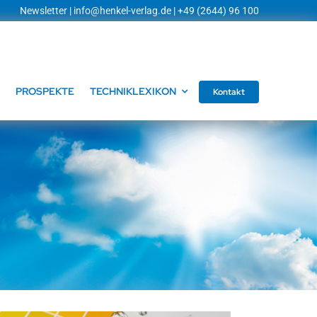
Newsletter
|
info@henkel-verlag.de
| +49 (2644) 96 100
PROSPEKTE
TECHNIKLEXIKON
Kontakt