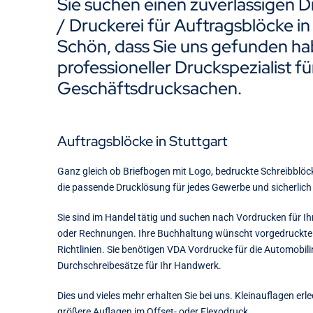
Sie suchen einen zuverlässigen D
/ Druckerei für Auftragsblöcke in
Schön, dass Sie uns gefunden hab
professioneller Druckspezialist fü
Geschäftsdrucksachen.
Auftragsblöcke in Stuttgart
Ganz gleich ob Briefbogen mit Logo, bedruckte Schreibblöc
die passende Drucklösung für jedes Gewerbe und sicherlich 
Sie sind im Handel tätig und suchen nach Vordrucken für Ih
oder Rechnungen. Ihre Buchhaltung wünscht vorgedruckt
Richtlinien. Sie benötigen VDA Vordrucke für die Automobili
Durchschreibesätze für Ihr Handwerk.
Dies und vieles mehr erhalten Sie bei uns. Kleinauflagen erle
größere Auflagen im Offset- oder Flexodruck.