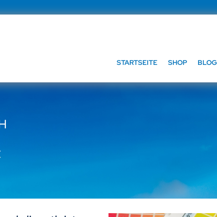
STARTSEITE
SHOP
BLOG
bH
t