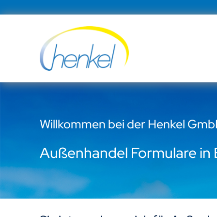
Zum
Inhalt
springen
Willkommen bei der Henkel Gm
Außenhandel Formulare in B