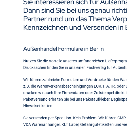
Sie interessieren sich für Außen
Dann sind Sie bei uns genau richtig
Partner rund um das Thema Verp
Kennzeichnen und Versenden in B
Außenhandel Formulare in Berlin
Nutzen Sie die Vorteile unseres umfangreichen Lieferprogr
Drucksachen finden Sie in uns einen Fachverlag für Außenha
Wir führen zahlreiche Formulare und Vordrucke für den W
z.B. die Warenverkehrsbescheinigungen EUR.1, A.TR. oder
drucken wir auch Ihre Firmendaten oder Zollstempel direkt i
Paketversand erhalten Sie bei uns Paketaufkleber, Begleitp
Hinweisetiketten.
Sie versenden per Spedition. Kein Problem. Wir führen CMR 
VDA Warenanhänger, KLT Label, Gefahrgutetiketten und vi