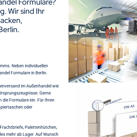
handel Formulare?
. Wir sind Ihr
acken,
erlin.
amms. Neben individuellen
ndel Formulare in Berlin.
arenversand im Außenhandel wie
 Ursprungszeugnisse. Gerne
n die Formulare ein. Für Ihren
apiertaschen oder
Frachtbriefe, Palettenhütchen,
eles mehr ab Lager. Auf Wunsch