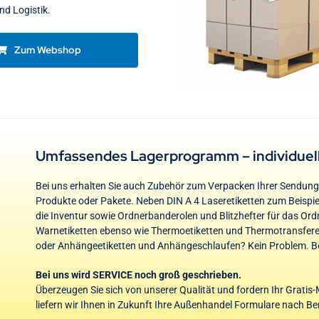
nd Logistik.
Zum Webshop
Umfassendes Lagerprogramm – individuel
Bei uns erhalten Sie auch Zubehör zum Verpacken Ihrer Sendun
Produkte oder Pakete. Neben DIN A 4 Laseretiketten zum Beispie
die Inventur sowie Ordnerbanderolen und Blitzhefter für das Ordn
Warnetiketten ebenso wie Thermoetiketten und Thermotransfereti
oder Anhängeetiketten und Anhängeschlaufen? Kein Problem. Be
Bei uns wird SERVICE noch groß geschrieben.
Überzeugen Sie sich von unserer Qualität und fordern Ihr Grati
liefern wir Ihnen in Zukunft Ihre Außenhandel Formulare nach Ber