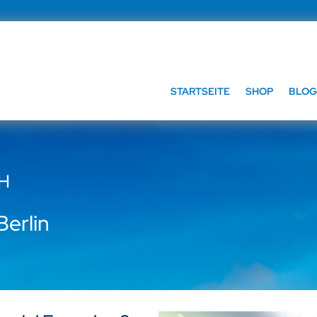
STARTSEITE
SHOP
BLOG
bH
erlin