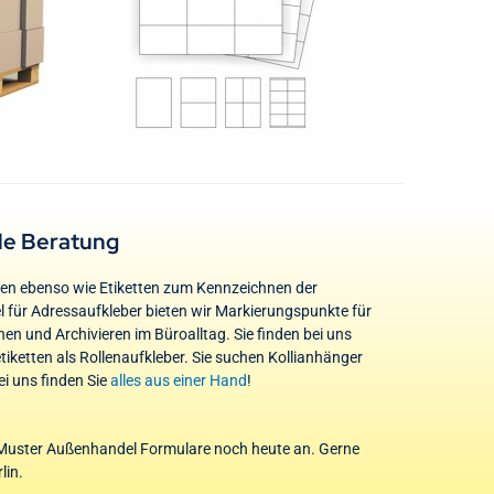
le Beratung
gen ebenso wie Etiketten zum Kennzeichnen der
l für Adressaufkleber bieten wir Markierungspunkte für
en und Archivieren im Büroalltag. Sie finden bei uns
ketten als Rollenaufkleber. Sie suchen Kollianhänger
i uns finden Sie
alles aus einer Hand
!
s-Muster Außenhandel Formulare noch heute an. Gerne
lin.