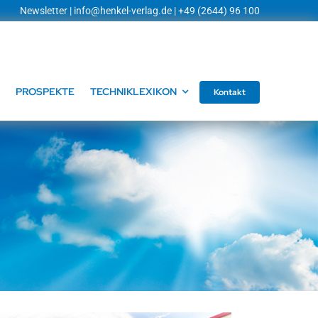
Newsletter
|
info@henkel-verlag.de
| +49 (2644) 96 100
PROSPEKTE
TECHNIKLEXIKON
Kontakt