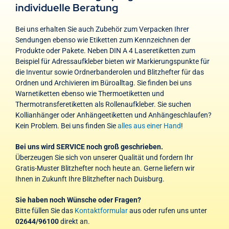
individuelle Beratung
Bei uns erhalten Sie auch Zubehör zum Verpacken Ihrer
Sendungen ebenso wie Etiketten zum Kennzeichnen der
Produkte oder Pakete. Neben DIN A 4 Laseretiketten zum
Beispiel für Adressaufkleber bieten wir Markierungspunkte für
die Inventur sowie Ordnerbanderolen und Blitzhefter für das
Ordnen und Archivieren im Büroalltag. Sie finden bei uns
Warnetiketten ebenso wie Thermoetiketten und
Thermotransferetiketten als Rollenaufkleber. Sie suchen
Kollianhänger oder Anhängeetiketten und Anhängeschlaufen?
Kein Problem. Bei uns finden Sie
alles aus einer Hand
!
Bei uns wird SERVICE noch groß geschrieben.
Überzeugen Sie sich von unserer Qualität und fordern Ihr
Gratis-Muster Blitzhefter noch heute an. Gerne liefern wir
Ihnen in Zukunft Ihre Blitzhefter nach Duisburg.
Sie haben noch Wünsche oder Fragen?
Bitte füllen Sie das
Kontaktformular
aus oder rufen uns unter
02644/96100
direkt an.