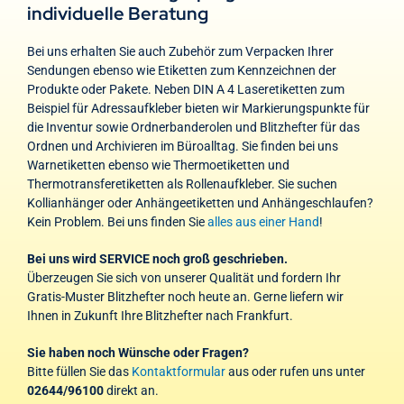
individuelle Beratung
Bei uns erhalten Sie auch Zubehör zum Verpacken Ihrer
Sendungen ebenso wie Etiketten zum Kennzeichnen der
Produkte oder Pakete. Neben DIN A 4 Laseretiketten zum
Beispiel für Adressaufkleber bieten wir Markierungspunkte für
die Inventur sowie Ordnerbanderolen und Blitzhefter für das
Ordnen und Archivieren im Büroalltag. Sie finden bei uns
Warnetiketten ebenso wie Thermoetiketten und
Thermotransferetiketten als Rollenaufkleber. Sie suchen
Kollianhänger oder Anhängeetiketten und Anhängeschlaufen?
Kein Problem. Bei uns finden Sie
alles aus einer Hand
!
Bei uns wird SERVICE noch groß geschrieben.
Überzeugen Sie sich von unserer Qualität und fordern Ihr
Gratis-Muster Blitzhefter noch heute an. Gerne liefern wir
Ihnen in Zukunft Ihre Blitzhefter nach Frankfurt.
Sie haben noch Wünsche oder Fragen?
Bitte füllen Sie das
Kontaktformular
aus oder rufen uns unter
02644/96100
direkt an.