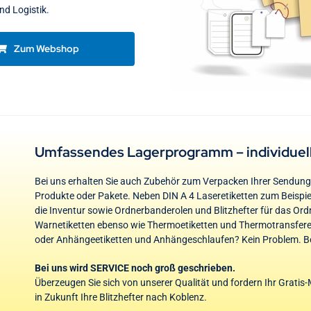
nd Logistik.
Zum Webshop
Umfassendes Lagerprogramm – individuel
Bei uns erhalten Sie auch Zubehör zum Verpacken Ihrer Sendun
Produkte oder Pakete. Neben DIN A 4 Laseretiketten zum Beispie
die Inventur sowie Ordnerbanderolen und Blitzhefter für das Ordn
Warnetiketten ebenso wie Thermoetiketten und Thermotransfereti
oder Anhängeetiketten und Anhängeschlaufen? Kein Problem. Be
Bei uns wird SERVICE noch groß geschrieben.
Überzeugen Sie sich von unserer Qualität und fordern Ihr Gratis-M
in Zukunft Ihre Blitzhefter nach Koblenz.