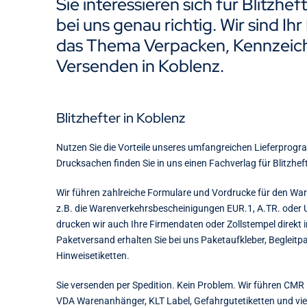
Sie interessieren sich für Blitzhe
bei uns genau richtig. Wir sind Ih
das Thema Verpacken, Kennzeic
Versenden in Koblenz.
Blitzhefter in Koblenz
Nutzen Sie die Vorteile unseres umfangreichen Lieferprogr
Drucksachen finden Sie in uns einen Fachverlag für Blitzheft
Wir führen zahlreiche Formulare und Vordrucke für den W
z.B. die Warenverkehrsbescheinigungen EUR.1, A.TR. oder
drucken wir auch Ihre Firmendaten oder Zollstempel direkt i
Paketversand erhalten Sie bei uns Paketaufkleber, Begleitp
Hinweisetiketten.
Sie versenden per Spedition. Kein Problem. Wir führen CMR 
VDA Warenanhänger, KLT Label, Gefahrgutetiketten und vi