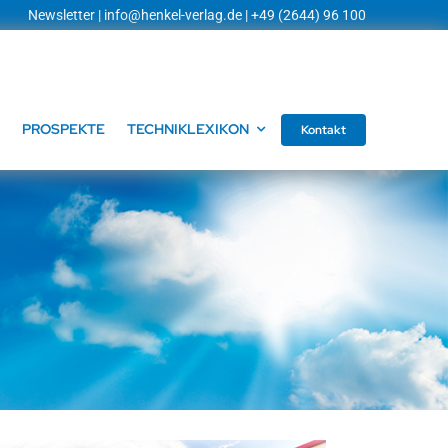
Newsletter
|
info@henkel-verlag.de
| +49 (2644) 96 100
PROSPEKTE
TECHNIKLEXIKON
Kontakt