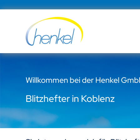
Zum
Inhalt
springen
Willkommen bei der Henkel Gm
Blitzhefter in Koblenz