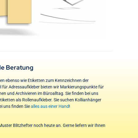
le Beratung
gen ebenso wie Etiketten zum Kennzeichnen der
l für Adressaufkleber bieten wir Markierungspunkte für
en und Archivieren im Büroalltag. Sie finden bei uns
ketten als Rollenaufkleber. Sie suchen Kollianhänger
i uns finden Sie
alles aus einer Hand
!
uster Blitzhefter noch heute an. Gerne liefern wir Ihnen