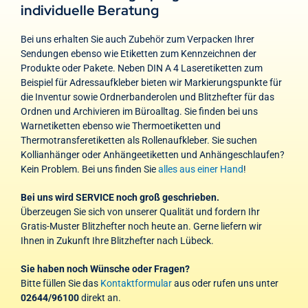
individuelle Beratung
Bei uns erhalten Sie auch Zubehör zum Verpacken Ihrer
Sendungen ebenso wie Etiketten zum Kennzeichnen der
Produkte oder Pakete. Neben DIN A 4 Laseretiketten zum
Beispiel für Adressaufkleber bieten wir Markierungspunkte für
die Inventur sowie Ordnerbanderolen und Blitzhefter für das
Ordnen und Archivieren im Büroalltag. Sie finden bei uns
Warnetiketten ebenso wie Thermoetiketten und
Thermotransferetiketten als Rollenaufkleber. Sie suchen
Kollianhänger oder Anhängeetiketten und Anhängeschlaufen?
Kein Problem. Bei uns finden Sie
alles aus einer Hand
!
Bei uns wird SERVICE noch groß geschrieben.
Überzeugen Sie sich von unserer Qualität und fordern Ihr
Gratis-Muster Blitzhefter noch heute an. Gerne liefern wir
Ihnen in Zukunft Ihre Blitzhefter nach Lübeck.
Sie haben noch Wünsche oder Fragen?
Bitte füllen Sie das
Kontaktformular
aus oder rufen uns unter
02644/96100
direkt an.