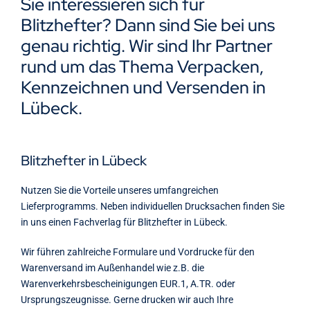
Sie interessieren sich für
Kontakt
Blitzhefter? Dann sind Sie bei uns
genau richtig. Wir sind Ihr Partner
rund um das Thema Verpacken,
Kennzeichnen und Versenden in
Lübeck.
Blitzhefter in Lübeck
Nutzen Sie die Vorteile unseres umfangreichen
Lieferprogramms. Neben individuellen Drucksachen finden Sie
in uns einen Fachverlag für Blitzhefter in Lübeck.
Wir führen zahlreiche Formulare und Vordrucke für den
Warenversand im Außenhandel wie z.B. die
Warenverkehrsbescheinigungen EUR.1, A.TR. oder
Ursprungszeugnisse. Gerne drucken wir auch Ihre