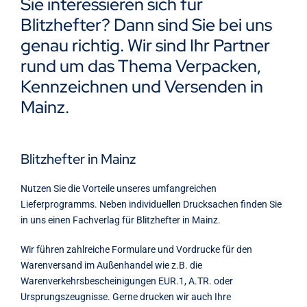
Sie interessieren sich für
Kontakt
Blitzhefter? Dann sind Sie bei uns
genau richtig. Wir sind Ihr Partner
rund um das Thema Verpacken,
Kennzeichnen und Versenden in
Mainz.
Blitzhefter in Mainz
Nutzen Sie die Vorteile unseres umfangreichen
Lieferprogramms. Neben individuellen Drucksachen finden Sie
in uns einen Fachverlag für Blitzhefter in Mainz.
Wir führen zahlreiche Formulare und Vordrucke für den
Warenversand im Außenhandel wie z.B. die
Warenverkehrsbescheinigungen EUR.1, A.TR. oder
Ursprungszeugnisse. Gerne drucken wir auch Ihre