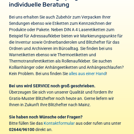
individuelle Beratung
Bei uns erhalten Sie auch Zubehör zum Verpacken Ihrer
Sendungen ebenso wie Etiketten zum Kennzeichnen der
Produkte oder Pakete. Neben DIN A 4 Laseretiketten zum
Beispiel für Adressaufkleber bieten wir Markierungspunkte für
die Inventur sowie Ordnerbanderolen und Blitzhefter für das
Ordnen und Archivieren im Büroalltag. Sie finden bei uns
Warnetiketten ebenso wie Thermoetiketten und
Thermotransferetiketten als Rollenaufkleber. Sie suchen
Kollianhänger oder Anhängeetiketten und Anhängeschlaufen?
Kein Problem. Bei uns finden Sie
alles aus einer Hand
!
Bei uns wird SERVICE noch groß geschrieben.
Überzeugen Sie sich von unserer Qualität und fordern Ihr
Gratis-Muster Blitzhefter noch heute an. Gerne liefern wir
Ihnen in Zukunft Ihre Blitzhefter nach Mainz.
Sie haben noch Wünsche oder Fragen?
Bitte füllen Sie das
Kontaktformular
aus oder rufen uns unter
02644/96100
direkt an.