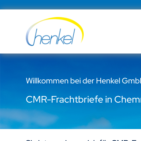
Zum
Inhalt
springen
Willkommen bei der Henkel Gm
CMR-Frachtbriefe in Chem