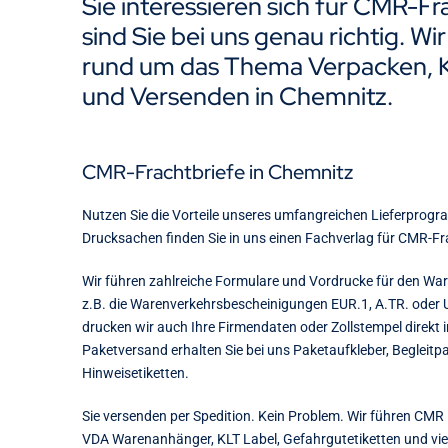
Sie interessieren sich für CMR-F
sind Sie bei uns genau richtig. Wir
rund um das Thema Verpacken, 
und Versenden in Chemnitz.
CMR-Frachtbriefe in Chemnitz
Nutzen Sie die Vorteile unseres umfangreichen Lieferprogr
Drucksachen finden Sie in uns einen Fachverlag für CMR-Fr
Wir führen zahlreiche Formulare und Vordrucke für den W
z.B. die Warenverkehrsbescheinigungen EUR.1, A.TR. oder
drucken wir auch Ihre Firmendaten oder Zollstempel direkt i
Paketversand erhalten Sie bei uns Paketaufkleber, Begleitp
Hinweisetiketten.
Sie versenden per Spedition. Kein Problem. Wir führen CMR 
VDA Warenanhänger, KLT Label, Gefahrgutetiketten und vi