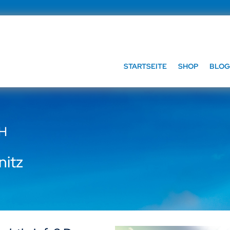
STARTSEITE
SHOP
BLOG
bH
nitz