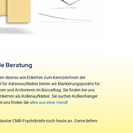
le Beratung
gen ebenso wie Etiketten zum Kennzeichnen der
l für Adressaufkleber bieten wir Markierungspunkte für
en und Archivieren im Büroalltag. Sie finden bei uns
ketten als Rollenaufkleber. Sie suchen Kollianhänger
i uns finden Sie
alles aus einer Hand
!
-Muster CMR-Frachtbriefe noch heute an. Gerne liefern