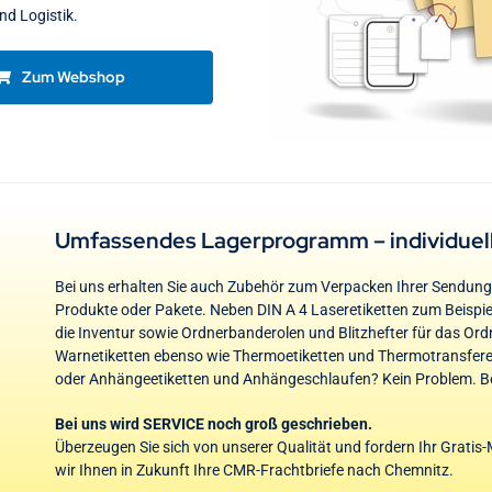
nd Logistik.
Zum Webshop
Umfassendes Lagerprogramm – individuel
Bei uns erhalten Sie auch Zubehör zum Verpacken Ihrer Sendun
Produkte oder Pakete. Neben DIN A 4 Laseretiketten zum Beispie
die Inventur sowie Ordnerbanderolen und Blitzhefter für das Ordn
Warnetiketten ebenso wie Thermoetiketten und Thermotransfereti
oder Anhängeetiketten und Anhängeschlaufen? Kein Problem. Be
Bei uns wird SERVICE noch groß geschrieben.
Überzeugen Sie sich von unserer Qualität und fordern Ihr Gratis
wir Ihnen in Zukunft Ihre CMR-Frachtbriefe nach Chemnitz.