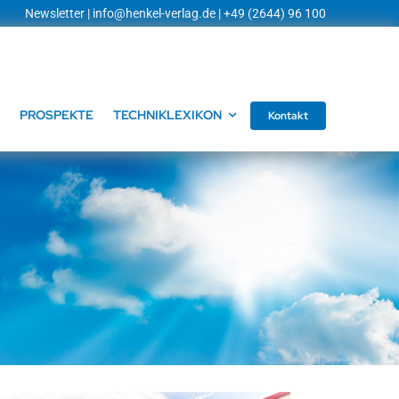
Newsletter
|
info@henkel-verlag.de
| +49 (2644) 96 100
PROSPEKTE
TECHNIKLEXIKON
Kontakt