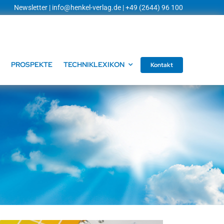
Newsletter
|
info@henkel-verlag.de
| +49 (2644) 96 100
PROSPEKTE
TECHNIKLEXIKON
Kontakt