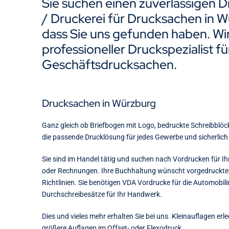
Sie suchen einen zuverlässigen D
/ Druckerei für Drucksachen in 
dass Sie uns gefunden haben. Wir 
professioneller Druckspezialist fü
Geschäftsdrucksachen.
Drucksachen in Würzburg
Ganz gleich ob Briefbogen mit Logo, bedruckte Schreibblöc
die passende Drucklösung für jedes Gewerbe und sicherlich
Sie sind im Handel tätig und suchen nach Vordrucken für Ih
oder Rechnungen. Ihre Buchhaltung wünscht vorgedruckt
Richtlinien. Sie benötigen VDA Vordrucke für die Automobili
Durchschreibesätze für Ihr Handwerk.
Dies und vieles mehr erhalten Sie bei uns. Kleinauflagen erle
größere Auflagen im Offset- oder Flexodruck.