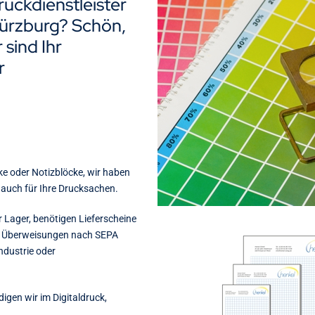
ruckdienstleister
Würzburg? Schön,
sind Ihr
r
ke oder Notizblöcke, wir haben
 auch für Ihre Drucksachen.
r Lager, benötigen Lieferscheine
e Überweisungen nach SEPA
ndustrie oder
digen wir im Digitaldruck,