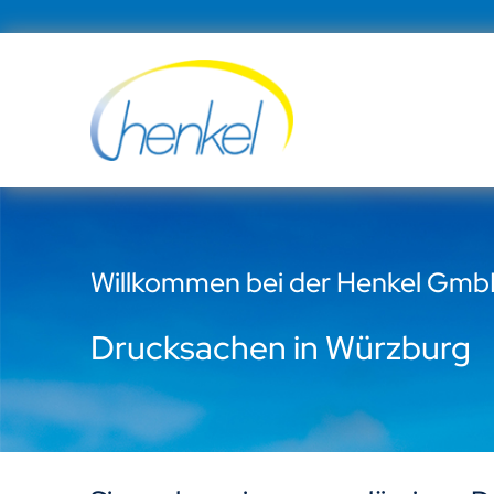
Zum
Inhalt
springen
Willkommen bei der Henkel Gm
Drucksachen in Würzburg