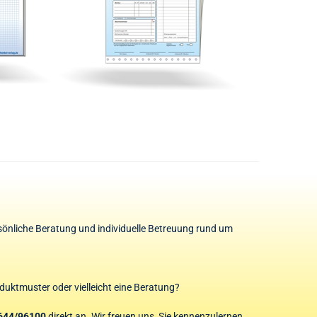
rsönliche Beratung und individuelle Betreuung rund um
duktmuster oder vielleicht eine Beratung?
644/96100
direkt an. Wir freuen uns, Sie kennenzulernen