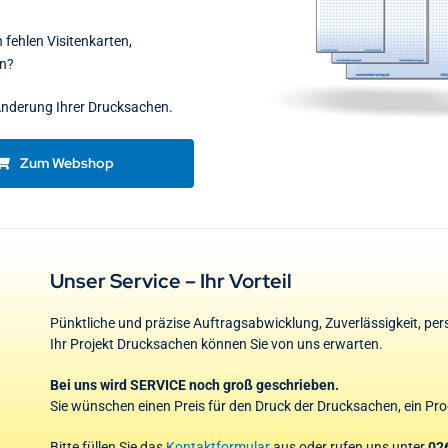
fehlen Visitenkarten,
en?
 Änderung Ihrer Drucksachen.
Zum Webshop
Unser Service – Ihr Vorteil
Pünktliche und präzise Auftragsabwicklung, Zuverlässigkeit, pe
Ihr Projekt Drucksachen können Sie von uns erwarten.
Bei uns wird SERVICE noch groß geschrieben.
Sie wünschen einen Preis für den Druck der Drucksachen, ein Pro
Bitte füllen Sie das
Kontaktformular
aus oder rufen uns unter
02