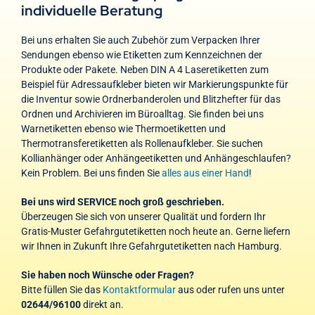
individuelle Beratung
Bei uns erhalten Sie auch Zubehör zum Verpacken Ihrer
Sendungen ebenso wie Etiketten zum Kennzeichnen der
Produkte oder Pakete. Neben DIN A 4 Laseretiketten zum
Beispiel für Adressaufkleber bieten wir Markierungspunkte für
die Inventur sowie Ordnerbanderolen und Blitzhefter für das
Ordnen und Archivieren im Büroalltag. Sie finden bei uns
Warnetiketten ebenso wie Thermoetiketten und
Thermotransferetiketten als Rollenaufkleber. Sie suchen
Kollianhänger oder Anhängeetiketten und Anhängeschlaufen?
Kein Problem. Bei uns finden Sie
alles aus einer Hand
!
Bei uns wird SERVICE noch groß geschrieben.
Überzeugen Sie sich von unserer Qualität und fordern Ihr
Gratis-Muster Gefahrgutetiketten noch heute an. Gerne liefern
wir Ihnen in Zukunft Ihre Gefahrgutetiketten nach Hamburg.
Sie haben noch Wünsche oder Fragen?
Bitte füllen Sie das
Kontaktformular
aus oder rufen uns unter
02644/96100
direkt an.