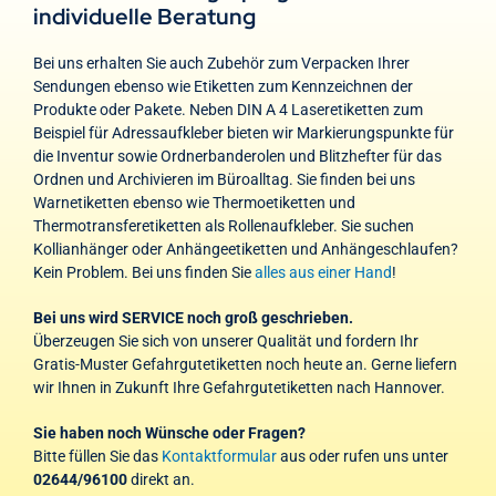
individuelle Beratung
Bei uns erhalten Sie auch Zubehör zum Verpacken Ihrer
Sendungen ebenso wie Etiketten zum Kennzeichnen der
Produkte oder Pakete. Neben DIN A 4 Laseretiketten zum
Beispiel für Adressaufkleber bieten wir Markierungspunkte für
die Inventur sowie Ordnerbanderolen und Blitzhefter für das
Ordnen und Archivieren im Büroalltag. Sie finden bei uns
Warnetiketten ebenso wie Thermoetiketten und
Thermotransferetiketten als Rollenaufkleber. Sie suchen
Kollianhänger oder Anhängeetiketten und Anhängeschlaufen?
Kein Problem. Bei uns finden Sie
alles aus einer Hand
!
Bei uns wird SERVICE noch groß geschrieben.
Überzeugen Sie sich von unserer Qualität und fordern Ihr
Gratis-Muster Gefahrgutetiketten noch heute an. Gerne liefern
wir Ihnen in Zukunft Ihre Gefahrgutetiketten nach Hannover.
Sie haben noch Wünsche oder Fragen?
Bitte füllen Sie das
Kontaktformular
aus oder rufen uns unter
02644/96100
direkt an.