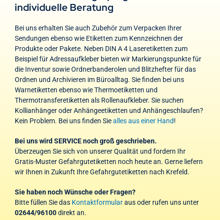
individuelle Beratung
Bei uns erhalten Sie auch Zubehör zum Verpacken Ihrer
Sendungen ebenso wie Etiketten zum Kennzeichnen der
Produkte oder Pakete. Neben DIN A 4 Laseretiketten zum
Beispiel für Adressaufkleber bieten wir Markierungspunkte für
die Inventur sowie Ordnerbanderolen und Blitzhefter für das
Ordnen und Archivieren im Büroalltag. Sie finden bei uns
Warnetiketten ebenso wie Thermoetiketten und
Thermotransferetiketten als Rollenaufkleber. Sie suchen
Kollianhänger oder Anhängeetiketten und Anhängeschlaufen?
Kein Problem. Bei uns finden Sie
alles aus einer Hand
!
Bei uns wird SERVICE noch groß geschrieben.
Überzeugen Sie sich von unserer Qualität und fordern Ihr
Gratis-Muster Gefahrgutetiketten noch heute an. Gerne liefern
wir Ihnen in Zukunft Ihre Gefahrgutetiketten nach Krefeld.
Sie haben noch Wünsche oder Fragen?
Bitte füllen Sie das
Kontaktformular
aus oder rufen uns unter
02644/96100
direkt an.