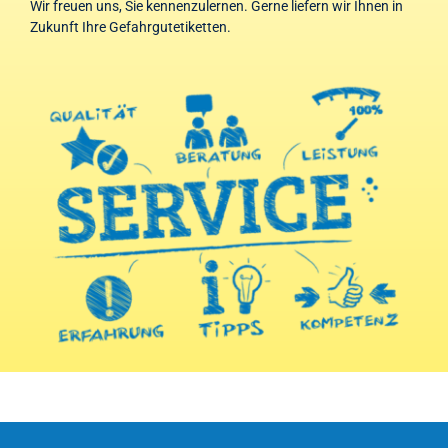
Wir freuen uns, Sie kennenzulernen. Gerne liefern wir Ihnen in
Zukunft Ihre Gefahrgutetiketten.