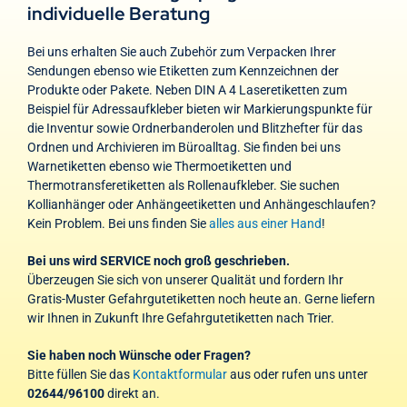
individuelle Beratung
Bei uns erhalten Sie auch Zubehör zum Verpacken Ihrer
Sendungen ebenso wie Etiketten zum Kennzeichnen der
Produkte oder Pakete. Neben DIN A 4 Laseretiketten zum
Beispiel für Adressaufkleber bieten wir Markierungspunkte für
die Inventur sowie Ordnerbanderolen und Blitzhefter für das
Ordnen und Archivieren im Büroalltag. Sie finden bei uns
Warnetiketten ebenso wie Thermoetiketten und
Thermotransferetiketten als Rollenaufkleber. Sie suchen
Kollianhänger oder Anhängeetiketten und Anhängeschlaufen?
Kein Problem. Bei uns finden Sie
alles aus einer Hand
!
Bei uns wird SERVICE noch groß geschrieben.
Überzeugen Sie sich von unserer Qualität und fordern Ihr
Gratis-Muster Gefahrgutetiketten noch heute an. Gerne liefern
wir Ihnen in Zukunft Ihre Gefahrgutetiketten nach Trier.
Sie haben noch Wünsche oder Fragen?
Bitte füllen Sie das
Kontaktformular
aus oder rufen uns unter
02644/96100
direkt an.