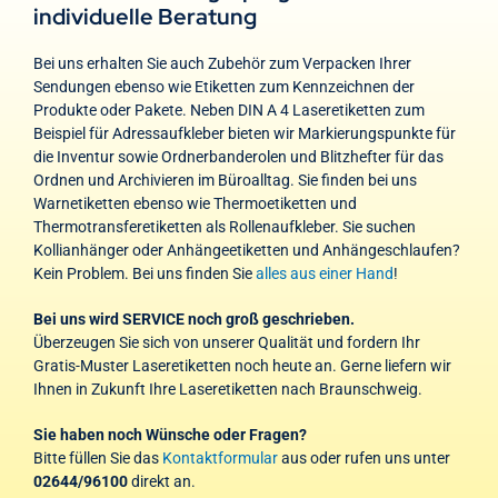
individuelle Beratung
Bei uns erhalten Sie auch Zubehör zum Verpacken Ihrer
Sendungen ebenso wie Etiketten zum Kennzeichnen der
Produkte oder Pakete. Neben DIN A 4 Laseretiketten zum
Beispiel für Adressaufkleber bieten wir Markierungspunkte für
die Inventur sowie Ordnerbanderolen und Blitzhefter für das
Ordnen und Archivieren im Büroalltag. Sie finden bei uns
Warnetiketten ebenso wie Thermoetiketten und
Thermotransferetiketten als Rollenaufkleber. Sie suchen
Kollianhänger oder Anhängeetiketten und Anhängeschlaufen?
Kein Problem. Bei uns finden Sie
alles aus einer Hand
!
Bei uns wird SERVICE noch groß geschrieben.
Überzeugen Sie sich von unserer Qualität und fordern Ihr
Gratis-Muster Laseretiketten noch heute an. Gerne liefern wir
Ihnen in Zukunft Ihre Laseretiketten nach Braunschweig.
Sie haben noch Wünsche oder Fragen?
Bitte füllen Sie das
Kontaktformular
aus oder rufen uns unter
02644/96100
direkt an.