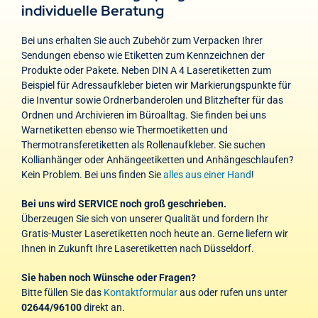
individuelle Beratung
Bei uns erhalten Sie auch Zubehör zum Verpacken Ihrer
Sendungen ebenso wie Etiketten zum Kennzeichnen der
Produkte oder Pakete. Neben DIN A 4 Laseretiketten zum
Beispiel für Adressaufkleber bieten wir Markierungspunkte für
die Inventur sowie Ordnerbanderolen und Blitzhefter für das
Ordnen und Archivieren im Büroalltag. Sie finden bei uns
Warnetiketten ebenso wie Thermoetiketten und
Thermotransferetiketten als Rollenaufkleber. Sie suchen
Kollianhänger oder Anhängeetiketten und Anhängeschlaufen?
Kein Problem. Bei uns finden Sie
alles aus einer Hand
!
Bei uns wird SERVICE noch groß geschrieben.
Überzeugen Sie sich von unserer Qualität und fordern Ihr
Gratis-Muster Laseretiketten noch heute an. Gerne liefern wir
Ihnen in Zukunft Ihre Laseretiketten nach Düsseldorf.
Sie haben noch Wünsche oder Fragen?
Bitte füllen Sie das
Kontaktformular
aus oder rufen uns unter
02644/96100
direkt an.