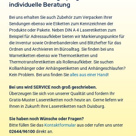
individuelle Beratung
Bei uns erhalten Sie auch Zubehör zum Verpacken Ihrer
Sendungen ebenso wie Etiketten zum Kennzeichnen der
Produkte oder Pakete. Neben DIN A 4 Laseretiketten zum
Beispiel für Adressaufkleber bieten wir Markierungspunkte für
die Inventur sowie Ordnerbanderolen und Blitzhefter für das
Ordnen und Archivieren im Büroalltag. Sie finden bei uns
Warnetiketten ebenso wie Thermoetiketten und
Thermotransferetiketten als Rollenaufkleber. Sie suchen
Kollianhänger oder Anhängeetiketten und Anhängeschlaufen?
Kein Problem. Bei uns finden Sie
alles aus einer Hand
!
Bei uns wird SERVICE noch groß geschrieben.
Überzeugen Sie sich von unserer Qualität und fordern Ihr
Gratis-Muster Laseretiketten noch heute an. Gerne liefern wir
Ihnen in Zukunft Ihre Laseretiketten nach Duisburg.
Sie haben noch Wünsche oder Fragen?
Bitte füllen Sie das
Kontaktformular
aus oder rufen uns unter
02644/96100
direkt an.