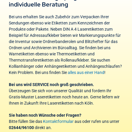
individuelle Beratung
Bei uns erhalten Sie auch Zubehör zum Verpacken Ihrer
Sendungen ebenso wie Etiketten zum Kennzeichnen der
Produkte oder Pakete. Neben DIN A 4 Laseretiketten zum
Beispiel für Adressaufkleber bieten wir Markierungspunkte für
die Inventur sowie Ordnerbanderolen und Blitzhefter für das
Ordnen und Archivieren im Büroalltag. Sie finden bei uns
Warnetiketten ebenso wie Thermoetiketten und
Thermotransferetiketten als Rollenaufkleber. Sie suchen
Kollianhänger oder Anhängeetiketten und Anhängeschlaufen?
Kein Problem. Bei uns finden Sie
alles aus einer Hand
!
Bei uns wird SERVICE noch groß geschrieben.
Überzeugen Sie sich von unserer Qualität und fordern Ihr
Gratis-Muster Laseretiketten noch heute an. Gerne liefern wir
Ihnen in Zukunft Ihre Laseretiketten nach Köln.
Sie haben noch Wünsche oder Fragen?
Bitte füllen Sie das
Kontaktformular
aus oder rufen uns unter
02644/96100
direkt an.