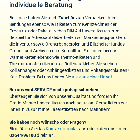
individuelle Beratung
Bei uns erhalten Sie auch Zubehör zum Verpacken Ihrer
Sendungen ebenso wie Etiketten zum Kennzeichnen der
Produkte oder Pakete. Neben DIN A 4 Laseretiketten zum
Beispiel für Adressaufkleber bieten wir Markierungspunkte für
die Inventur sowie Ordnerbanderolen und Blitzhefter für das
Ordnen und Archivieren im Büroalltag. Sie finden bei uns
Warnetiketten ebenso wie Thermoetiketten und
Thermotransferetiketten als Rollenaufkleber. Sie suchen
Kollianhänger oder Anhängeetiketten und Anhängeschlaufen?
Kein Problem. Bei uns finden Sie
alles aus einer Hand
!
Bei uns wird SERVICE noch groß geschrieben.
Überzeugen Sie sich von unserer Qualität und fordern Ihr
Gratis-Muster Laseretiketten noch heute an. Gerne liefern wir
Ihnen in Zukunft Ihre Laseretiketten nach Mannheim.
Sie haben noch Wünsche oder Fragen?
Bitte füllen Sie das
Kontaktformular
aus oder rufen uns unter
02644/96100
direkt an.