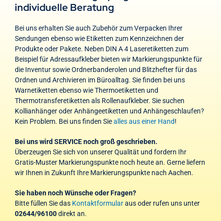
individuelle Beratung
Bei uns erhalten Sie auch Zubehör zum Verpacken Ihrer
Sendungen ebenso wie Etiketten zum Kennzeichnen der
Produkte oder Pakete. Neben DIN A 4 Laseretiketten zum
Beispiel für Adressaufkleber bieten wir Markierungspunkte für
die Inventur sowie Ordnerbanderolen und Blitzhefter für das
Ordnen und Archivieren im Büroalltag. Sie finden bei uns
Warnetiketten ebenso wie Thermoetiketten und
Thermotransferetiketten als Rollenaufkleber. Sie suchen
Kollianhänger oder Anhängeetiketten und Anhängeschlaufen?
Kein Problem. Bei uns finden Sie
alles aus einer Hand
!
Bei uns wird SERVICE noch groß geschrieben.
Überzeugen Sie sich von unserer Qualität und fordern Ihr
Gratis-Muster Markierungspunkte noch heute an. Gerne liefern
wir Ihnen in Zukunft Ihre Markierungspunkte nach Aachen.
Sie haben noch Wünsche oder Fragen?
Bitte füllen Sie das
Kontaktformular
aus oder rufen uns unter
02644/96100
direkt an.