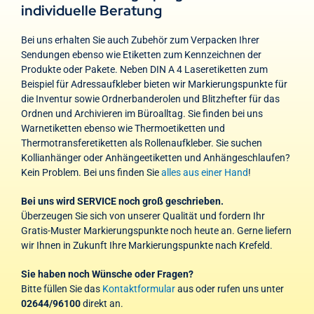
individuelle Beratung
Bei uns erhalten Sie auch Zubehör zum Verpacken Ihrer
Sendungen ebenso wie Etiketten zum Kennzeichnen der
Produkte oder Pakete. Neben DIN A 4 Laseretiketten zum
Beispiel für Adressaufkleber bieten wir Markierungspunkte für
die Inventur sowie Ordnerbanderolen und Blitzhefter für das
Ordnen und Archivieren im Büroalltag. Sie finden bei uns
Warnetiketten ebenso wie Thermoetiketten und
Thermotransferetiketten als Rollenaufkleber. Sie suchen
Kollianhänger oder Anhängeetiketten und Anhängeschlaufen?
Kein Problem. Bei uns finden Sie
alles aus einer Hand
!
Bei uns wird SERVICE noch groß geschrieben.
Überzeugen Sie sich von unserer Qualität und fordern Ihr
Gratis-Muster Markierungspunkte noch heute an. Gerne liefern
wir Ihnen in Zukunft Ihre Markierungspunkte nach Krefeld.
Sie haben noch Wünsche oder Fragen?
Bitte füllen Sie das
Kontaktformular
aus oder rufen uns unter
02644/96100
direkt an.