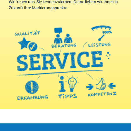
Wir freuen uns, Sie kennenzulernen. Gerne liefern wir Ihnen in
Zukunft Ihre Markierungspunkte.