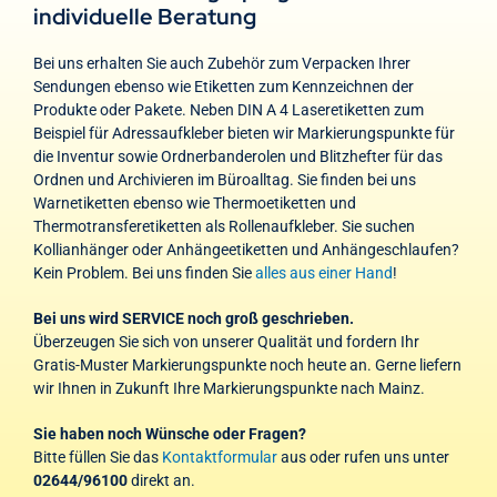
individuelle Beratung
Bei uns erhalten Sie auch Zubehör zum Verpacken Ihrer
Sendungen ebenso wie Etiketten zum Kennzeichnen der
Produkte oder Pakete. Neben DIN A 4 Laseretiketten zum
Beispiel für Adressaufkleber bieten wir Markierungspunkte für
die Inventur sowie Ordnerbanderolen und Blitzhefter für das
Ordnen und Archivieren im Büroalltag. Sie finden bei uns
Warnetiketten ebenso wie Thermoetiketten und
Thermotransferetiketten als Rollenaufkleber. Sie suchen
Kollianhänger oder Anhängeetiketten und Anhängeschlaufen?
Kein Problem. Bei uns finden Sie
alles aus einer Hand
!
Bei uns wird SERVICE noch groß geschrieben.
Überzeugen Sie sich von unserer Qualität und fordern Ihr
Gratis-Muster Markierungspunkte noch heute an. Gerne liefern
wir Ihnen in Zukunft Ihre Markierungspunkte nach Mainz.
Sie haben noch Wünsche oder Fragen?
Bitte füllen Sie das
Kontaktformular
aus oder rufen uns unter
02644/96100
direkt an.