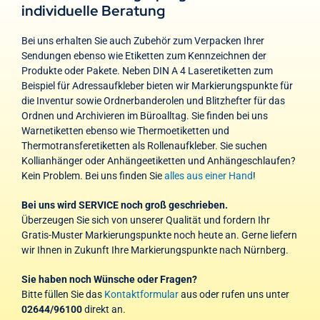
individuelle Beratung
Bei uns erhalten Sie auch Zubehör zum Verpacken Ihrer
Sendungen ebenso wie Etiketten zum Kennzeichnen der
Produkte oder Pakete. Neben DIN A 4 Laseretiketten zum
Beispiel für Adressaufkleber bieten wir Markierungspunkte für
die Inventur sowie Ordnerbanderolen und Blitzhefter für das
Ordnen und Archivieren im Büroalltag. Sie finden bei uns
Warnetiketten ebenso wie Thermoetiketten und
Thermotransferetiketten als Rollenaufkleber. Sie suchen
Kollianhänger oder Anhängeetiketten und Anhängeschlaufen?
Kein Problem. Bei uns finden Sie
alles aus einer Hand
!
Bei uns wird SERVICE noch groß geschrieben.
Überzeugen Sie sich von unserer Qualität und fordern Ihr
Gratis-Muster Markierungspunkte noch heute an. Gerne liefern
wir Ihnen in Zukunft Ihre Markierungspunkte nach Nürnberg.
Sie haben noch Wünsche oder Fragen?
Bitte füllen Sie das
Kontaktformular
aus oder rufen uns unter
02644/96100
direkt an.