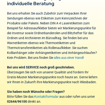
individuelle Beratung
Bei uns erhalten Sie auch Zubehör zum Verpacken Ihrer
Sendungen ebenso wie Etiketten zum Kennzeichnen der
Produkte oder Pakete. Neben DIN A 4 Laseretiketten zum
Beispiel für Adressaufkleber bieten wir Markierungspunkte für
die Inventur sowie Ordnerbanderolen und Blitzhefter für das
Ordnen und Archivieren im Büroalltag. Sie finden bei uns
Warnetiketten ebenso wie Thermoetiketten und
Thermotransferetiketten als Rollenaufkleber. Sie suchen
Kollianhänger oder Anhängeetiketten und Anhängeschlaufen?
Kein Problem. Bei uns finden Sie
alles aus einer Hand
!
Bei uns wird SERVICE noch groß geschrieben.
Überzeugen Sie sich von unserer Qualität und fordern Ihr
Gratis-Muster Markierungspunkte noch heute an. Gerne liefern
wir Ihnen in Zukunft Ihre Markierungspunkte nach Wiesbaden.
Sie haben noch Wünsche oder Fragen?
Bitte füllen Sie das
Kontaktformular
aus oder rufen uns unter
02644/96100
direkt an.