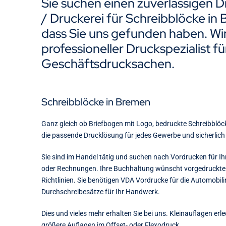
Sie suchen einen zuverlässigen D
/ Druckerei für Schreibblöcke in
dass Sie uns gefunden haben. Wir 
professioneller Druckspezialist fü
Geschäftsdrucksachen.
Schreibblöcke in Bremen
Ganz gleich ob Briefbogen mit Logo, bedruckte Schreibblöc
die passende Drucklösung für jedes Gewerbe und sicherlich 
Sie sind im Handel tätig und suchen nach Vordrucken für Ih
oder Rechnungen. Ihre Buchhaltung wünscht vorgedruckt
Richtlinien. Sie benötigen VDA Vordrucke für die Automobili
Durchschreibesätze für Ihr Handwerk.
Dies und vieles mehr erhalten Sie bei uns. Kleinauflagen erle
größere Auflagen im Offset- oder Flexodruck.