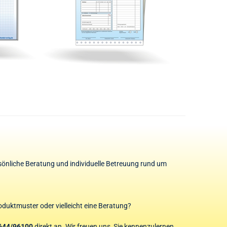
rsönliche Beratung und individuelle Betreuung rund um
oduktmuster oder vielleicht eine Beratung?
644/96100
direkt an. Wir freuen uns, Sie kennenzulernen