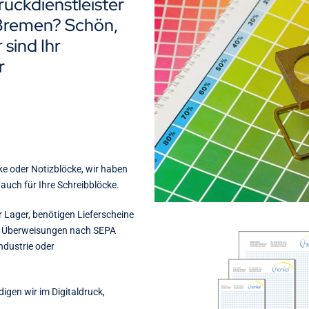
ruckdienstleister
 Bremen? Schön,
sind Ihr
r
ke oder Notizblöcke, wir haben
auch für Ihre Schreibblöcke.
r Lager, benötigen Lieferscheine
e Überweisungen nach SEPA
ndustrie oder
digen wir im Digitaldruck,