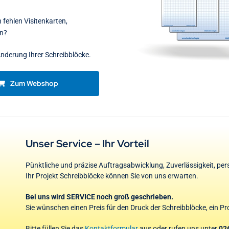
fehlen Visitenkarten,
en?
Änderung Ihrer Schreibblöcke.
Zum Webshop
Unser Service – Ihr Vorteil
Pünktliche und präzise Auftragsabwicklung, Zuverlässigkeit, pe
Ihr Projekt Schreibblöcke können Sie von uns erwarten.
Bei uns wird SERVICE noch groß geschrieben.
Sie wünschen einen Preis für den Druck der Schreibblöcke, ein Pr
Bitte füllen Sie das
Kontaktformular
aus oder rufen uns unter
02