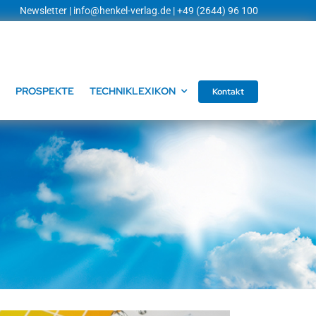
Newsletter
|
info@henkel-verlag.de
| +49 (2644) 96 100
PROSPEKTE
TECHNIKLEXIKON
Kontakt