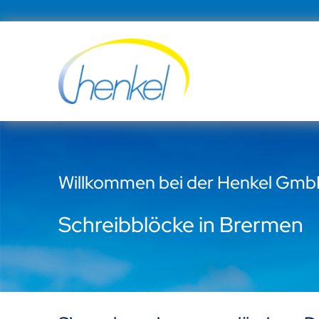
Zum
Inhalt
springen
Willkommen bei der Henkel Gm
Schreibblöcke in Brermen