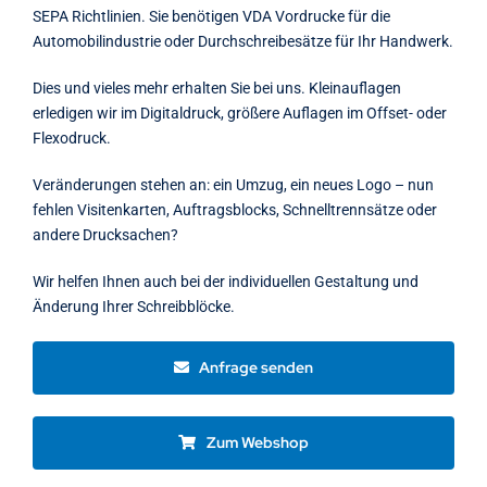
SEPA Richtlinien. Sie benötigen VDA Vordrucke für die
Automobilindustrie oder Durchschreibesätze für Ihr Handwerk.
Dies und vieles mehr erhalten Sie bei uns. Kleinauflagen
erledigen wir im Digitaldruck, größere Auflagen im Offset- oder
Flexodruck.
Veränderungen stehen an: ein Umzug, ein neues Logo – nun
fehlen Visitenkarten, Auftragsblocks, Schnelltrennsätze oder
andere Drucksachen?
Wir helfen Ihnen auch bei der individuellen Gestaltung und
Änderung Ihrer Schreibblöcke.
Anfrage senden
Zum Webshop