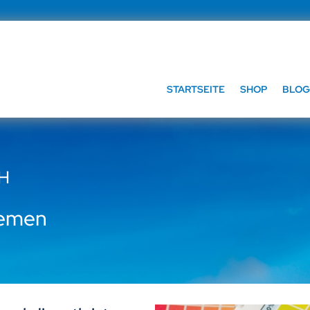
STARTSEITE
SHOP
BLOG
bH
remen