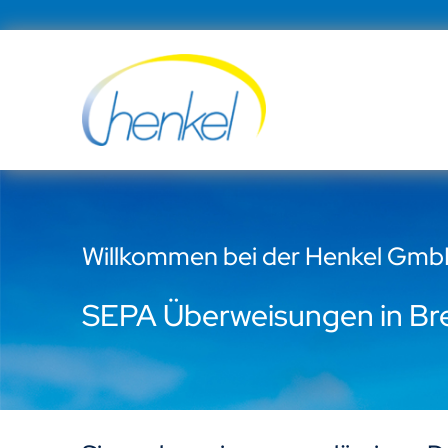
Zum
Inhalt
springen
Willkommen bei der Henkel Gm
SEPA Überweisungen in B