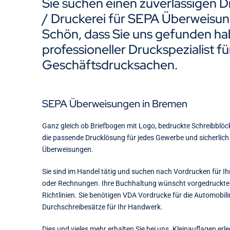
Sie suchen einen zuverlässigen D
/ Druckerei für SEPA Überweisu
Schön, dass Sie uns gefunden hab
professioneller Druckspezialist fü
Geschäftsdrucksachen.
SEPA Überweisungen in Bremen
Ganz gleich ob Briefbogen mit Logo, bedruckte Schreibblöc
die passende Drucklösung für jedes Gewerbe und sicherlich
Überweisungen.
Sie sind im Handel tätig und suchen nach Vordrucken für Ih
oder Rechnungen. Ihre Buchhaltung wünscht vorgedruckt
Richtlinien. Sie benötigen VDA Vordrucke für die Automobili
Durchschreibesätze für Ihr Handwerk.
Dies und vieles mehr erhalten Sie bei uns. Kleinauflagen erle