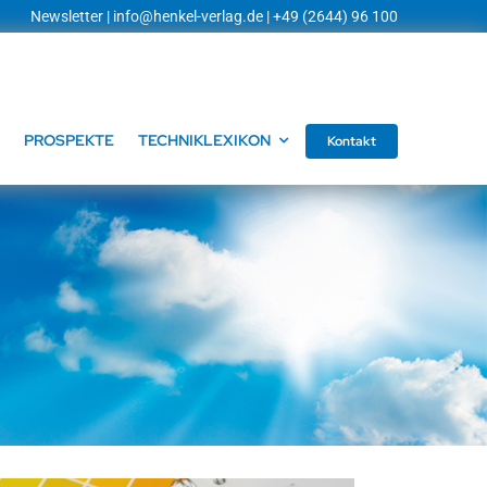
Newsletter
|
info@henkel-verlag.de
| +49 (2644) 96 100
PROSPEKTE
TECHNIKLEXIKON
Kontakt