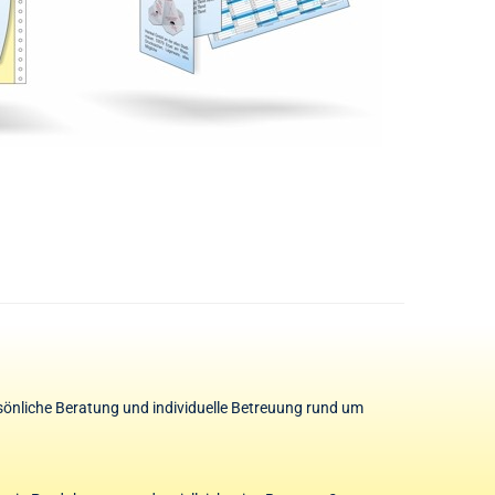
rsönliche Beratung und individuelle Betreuung rund um