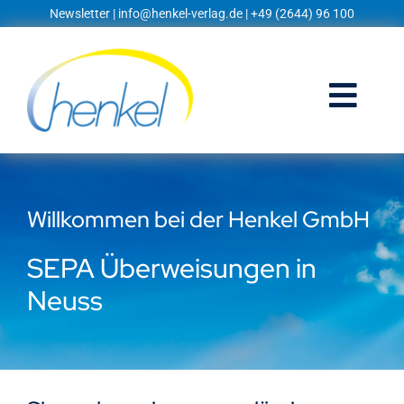
Zum
Newsletter
|
info@henkel-verlag.de
| +49 (2644) 96 100
Inhalt
springen
Togg
Navi
Startseite
Willkommen bei der Henkel GmbH
Shop
SEPA Überweisungen in
Blog
Neuss
Prospekte
Techniklexikon