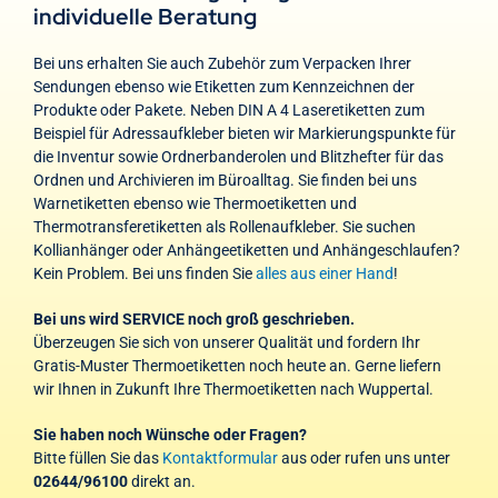
individuelle Beratung
Bei uns erhalten Sie auch Zubehör zum Verpacken Ihrer
Sendungen ebenso wie Etiketten zum Kennzeichnen der
Produkte oder Pakete. Neben DIN A 4 Laseretiketten zum
Beispiel für Adressaufkleber bieten wir Markierungspunkte für
die Inventur sowie Ordnerbanderolen und Blitzhefter für das
Ordnen und Archivieren im Büroalltag. Sie finden bei uns
Warnetiketten ebenso wie Thermoetiketten und
Thermotransferetiketten als Rollenaufkleber. Sie suchen
Kollianhänger oder Anhängeetiketten und Anhängeschlaufen?
Kein Problem. Bei uns finden Sie
alles aus einer Hand
!
Bei uns wird SERVICE noch groß geschrieben.
Überzeugen Sie sich von unserer Qualität und fordern Ihr
Gratis-Muster Thermoetiketten noch heute an. Gerne liefern
wir Ihnen in Zukunft Ihre Thermoetiketten nach Wuppertal.
Sie haben noch Wünsche oder Fragen?
Bitte füllen Sie das
Kontaktformular
aus oder rufen uns unter
02644/96100
direkt an.