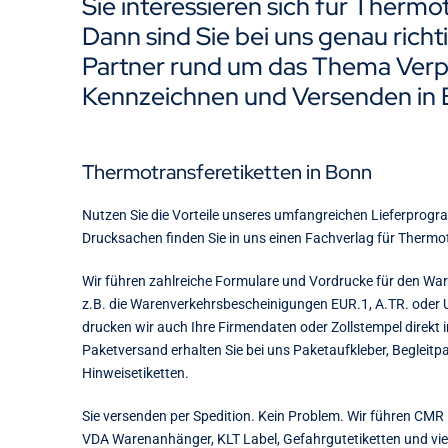
Sie interessieren sich für Thermo
Dann sind Sie bei uns genau richtig
Partner rund um das Thema Verp
Kennzeichnen und Versenden in 
Thermotransferetiketten in Bonn
Nutzen Sie die Vorteile unseres umfangreichen Lieferprogr
Drucksachen finden Sie in uns einen Fachverlag für Thermot
Wir führen zahlreiche Formulare und Vordrucke für den W
z.B. die Warenverkehrsbescheinigungen EUR.1, A.TR. oder
drucken wir auch Ihre Firmendaten oder Zollstempel direkt i
Paketversand erhalten Sie bei uns Paketaufkleber, Begleitp
Hinweisetiketten.
Sie versenden per Spedition. Kein Problem. Wir führen CMR 
VDA Warenanhänger, KLT Label, Gefahrgutetiketten und vi