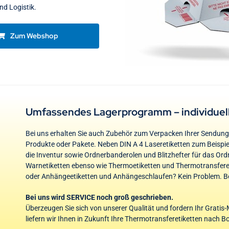
nd Logistik.
Zum Webshop
Umfassendes Lagerprogramm – individuel
Bei uns erhalten Sie auch Zubehör zum Verpacken Ihrer Sendun
Produkte oder Pakete. Neben DIN A 4 Laseretiketten zum Beispie
die Inventur sowie Ordnerbanderolen und Blitzhefter für das Ordn
Warnetiketten ebenso wie Thermoetiketten und Thermotransfereti
oder Anhängeetiketten und Anhängeschlaufen? Kein Problem. Be
Bei uns wird SERVICE noch groß geschrieben.
Überzeugen Sie sich von unserer Qualität und fordern Ihr Grati
liefern wir Ihnen in Zukunft Ihre Thermotransferetiketten nach B