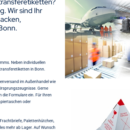
transferetiketten?
. Wir sind Ihr
acken,
Bonn.
amms. Neben individuellen
ransferetiketten in Bonn.
arenversand im Außenhandel wie
 Ursprungszeugnisse. Gerne
n die Formulare ein. Für Ihren
apiertaschen oder
Frachtbriefe, Palettenhütchen,
eles mehr ab Lager. Auf Wunsch