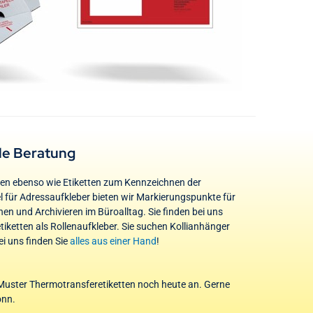
le Beratung
gen ebenso wie Etiketten zum Kennzeichnen der
l für Adressaufkleber bieten wir Markierungspunkte für
en und Archivieren im Büroalltag. Sie finden bei uns
ketten als Rollenaufkleber. Sie suchen Kollianhänger
i uns finden Sie
alles aus einer Hand
!
s-Muster Thermotransferetiketten noch heute an. Gerne
onn.