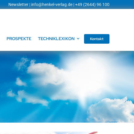
Newsletter
|
info@henkel-verlag.de
| +49 (2644) 96 100
PROSPEKTE
TECHNIKLEXIKON
Kontakt