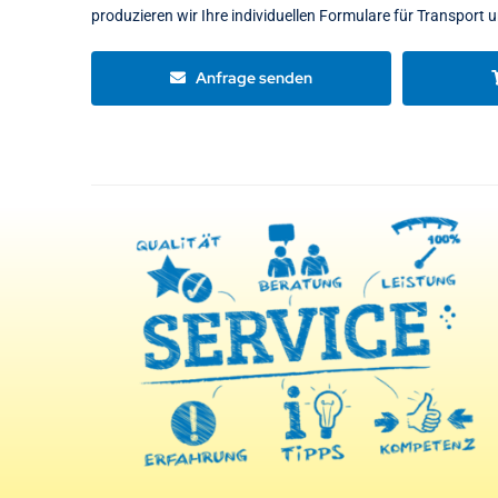
produzieren wir Ihre individuellen Formulare für Transport u
Anfrage senden