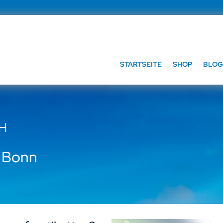
STARTSEITE
SHOP
BLOG
bH
n Bonn