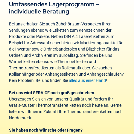
Umfassendes Lagerprogramm –
individuelle Beratung
Bei uns erhalten Sie auch Zubehör zum Verpacken Ihrer
Sendungen ebenso wie Etiketten zum Kennzeichnen der
Produkte oder Pakete. Neben DIN A 4 Laseretiketten zum
Beispiel für Adressaufkleber bieten wir Markierungspunkte für
die Inventur sowie Ordnerbanderolen und Blitzhefter für das
Ordnen und Archivieren im Büroalltag. Sie finden bei uns
Warnetiketten ebenso wie Thermoetiketten und
Thermotransferetiketten als Rollenaufkleber. Sie suchen
Kollianhänger oder Anhängeetiketten und Anhängeschlaufen?
Kein Problem. Bei uns finden Sie
alles aus einer Hand
!
Bei uns wird SERVICE noch groß geschrieben.
Überzeugen Sie sich von unserer Qualität und fordern Ihr
Gratis-Muster Thermotransferetiketten noch heute an. Gerne
liefern wir Ihnen in Zukunft Ihre Thermotransferetiketten nach
Norderstedt.
Sie haben noch Wünsche oder Fragen?