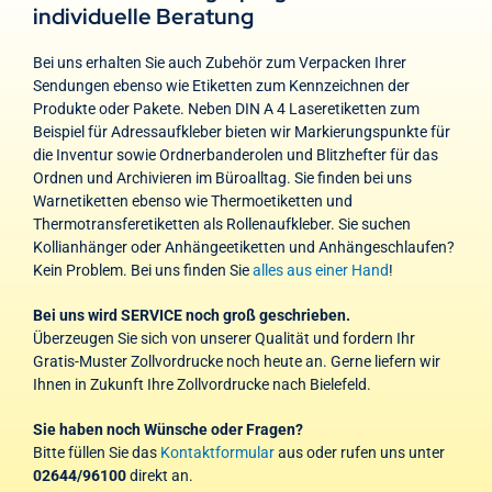
individuelle Beratung
Bei uns erhalten Sie auch Zubehör zum Verpacken Ihrer
Sendungen ebenso wie Etiketten zum Kennzeichnen der
Produkte oder Pakete. Neben DIN A 4 Laseretiketten zum
Beispiel für Adressaufkleber bieten wir Markierungspunkte für
die Inventur sowie Ordnerbanderolen und Blitzhefter für das
Ordnen und Archivieren im Büroalltag. Sie finden bei uns
Warnetiketten ebenso wie Thermoetiketten und
Thermotransferetiketten als Rollenaufkleber. Sie suchen
Kollianhänger oder Anhängeetiketten und Anhängeschlaufen?
Kein Problem. Bei uns finden Sie
alles aus einer Hand
!
Bei uns wird SERVICE noch groß geschrieben.
Überzeugen Sie sich von unserer Qualität und fordern Ihr
Gratis-Muster Zollvordrucke noch heute an. Gerne liefern wir
Ihnen in Zukunft Ihre Zollvordrucke nach Bielefeld.
Sie haben noch Wünsche oder Fragen?
Bitte füllen Sie das
Kontaktformular
aus oder rufen uns unter
02644/96100
direkt an.