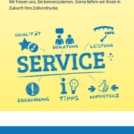
Wir freuen uns, Sie kennenzulernen. Gerne liefern wir Ihnen in
Zukunft Ihre Zollvordrucke.