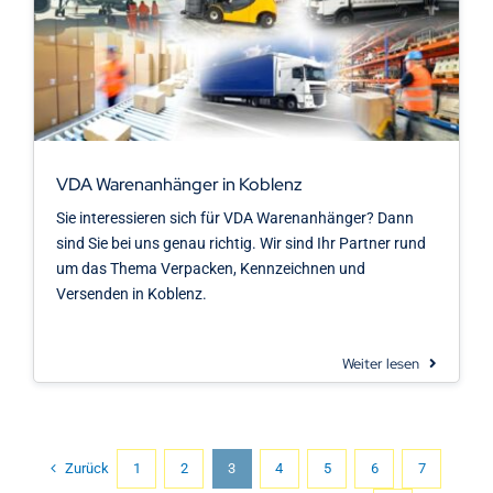
VDA Warenanhänger in Koblenz
Sie interessieren sich für VDA Warenanhänger? Dann
sind Sie bei uns genau richtig. Wir sind Ihr Partner rund
um das Thema Verpacken, Kennzeichnen und
Versenden in Koblenz.
Weiter lesen
Zurück
1
2
3
4
5
6
7