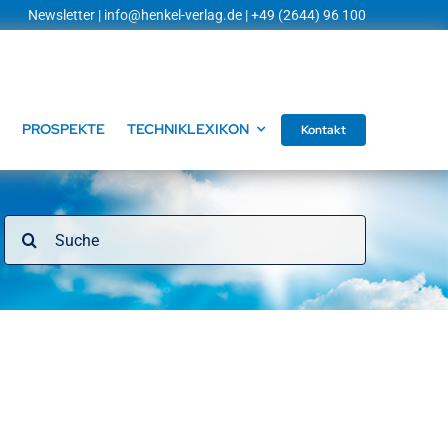
Newsletter
|
info@henkel-verlag.de
| +49 (2644) 96 100
PROSPEKTE
TECHNIKLEXIKON
Kontakt
Suche
nach: