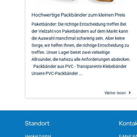
Hochwertige Packbänder zum kleinen Preis
Paketbänder: Die richtige Entscheidung treffen Bei
der Vielzahl von Paketbändern auf dem Markt kann
die Auswahl manchmal schwierig sein. Aber keine
Sorge, wir helfen Ihnen, die richtige Entscheidung zu
treffen. Unser Lager bietet zwei vielseitige
Allrounder, die nahezu alle Anforderungen abdecken.
Packbänder aus PVC - Transparente Klebebänder
Unsere PVC-Packbänder ...
Weiter lesen
Standort
Konta
Henkel GmbH
E-Mail:
in