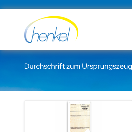
Zum
Inhalt
springen
Durchschrift zum Ursprungszeug