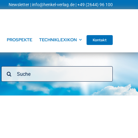
Newsletter
|
info@henkel-verlag.de
| +49 (2644) 96 100
PROSPEKTE
TECHNIKLEXIKON
Kontakt
Suche
nach: