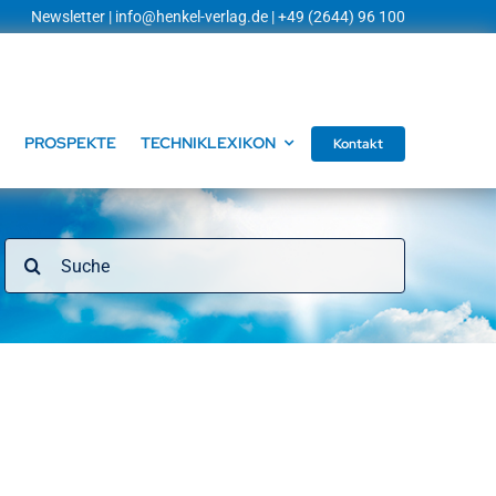
Newsletter
|
info@henkel-verlag.de
| +49 (2644) 96 100
PROSPEKTE
TECHNIKLEXIKON
Kontakt
Suche
nach: