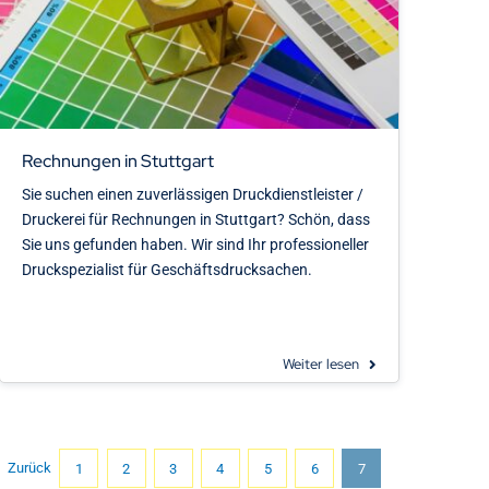
Rechnungen in Stuttgart
Sie suchen einen zuverlässigen Druckdienstleister /
Druckerei für Rechnungen in Stuttgart? Schön, dass
Sie uns gefunden haben. Wir sind Ihr professioneller
Druckspezialist für Geschäftsdrucksachen.
Weiter lesen
Zurück
1
2
3
4
5
6
7