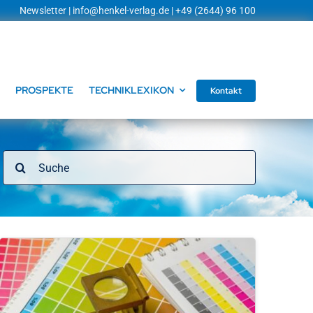
Newsletter
|
info@henkel-verlag.de
| +49 (2644) 96 100
PROSPEKTE
TECHNIKLEXIKON
Kontakt
Suche
nach: