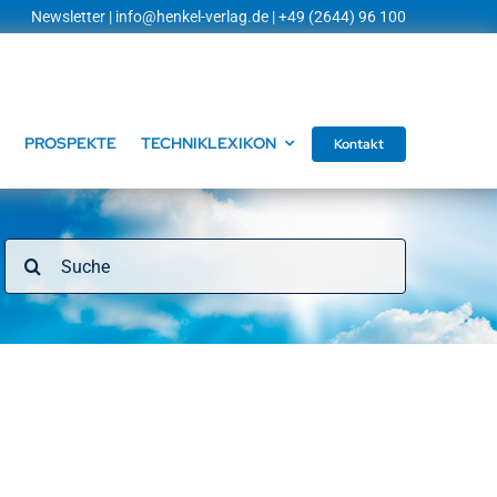
Newsletter
|
info@henkel-verlag.de
| +49 (2644) 96 100
PROSPEKTE
TECHNIKLEXIKON
Kontakt
Suche
nach: