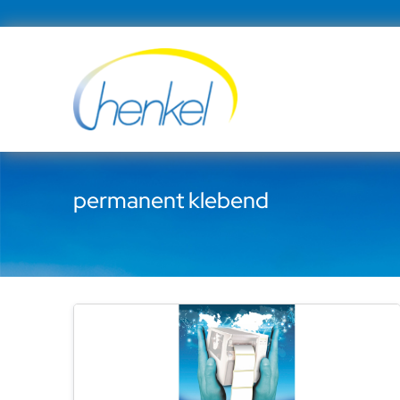
Zum
Inhalt
springen
permanent klebend