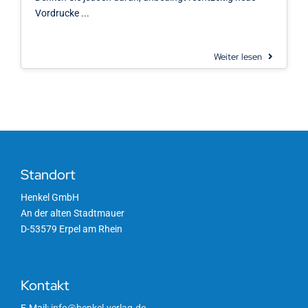
Vordrucke ...
Weiter lesen
Standort
Henkel GmbH
An der alten Stadtmauer
D-53579 Erpel am Rhein
Kontakt
E-Mail:
info@henkel-verlag.de