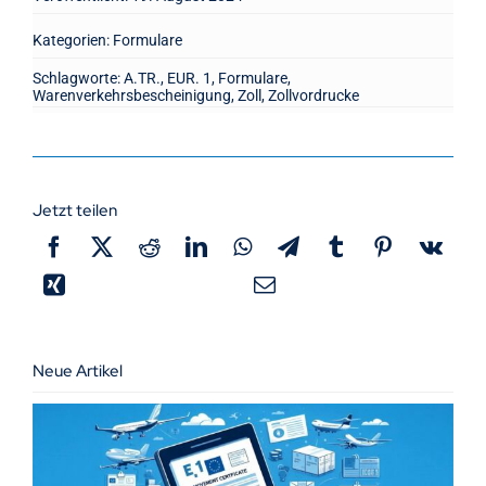
Kategorien:
Formulare
Schlagworte:
A.TR.
,
EUR. 1
,
Formulare
,
Warenverkehrsbescheinigung
,
Zoll
,
Zollvordrucke
Jetzt teilen
Neue Artikel