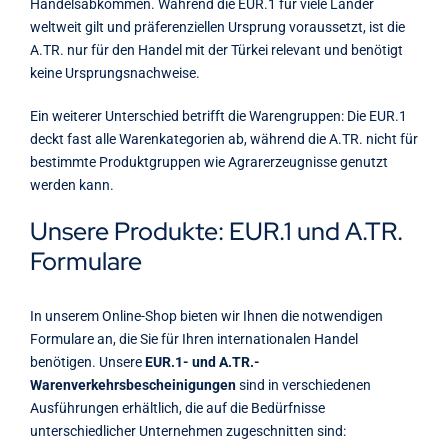
Handelsabkommen. Während die EUR.1 für viele Länder
weltweit gilt und präferenziellen Ursprung voraussetzt, ist die
A.TR. nur für den Handel mit der Türkei relevant und benötigt
keine Ursprungsnachweise.
Ein weiterer Unterschied betrifft die Warengruppen: Die EUR.1
deckt fast alle Warenkategorien ab, während die A.TR. nicht für
bestimmte Produktgruppen wie Agrarerzeugnisse genutzt
werden kann.
Unsere Produkte: EUR.1 und A.TR.
Formulare
In unserem Online-Shop bieten wir Ihnen die notwendigen
Formulare an, die Sie für Ihren internationalen Handel
benötigen. Unsere
EUR.1- und A.TR.-
Warenverkehrsbescheinigungen
sind in verschiedenen
Ausführungen erhältlich, die auf die Bedürfnisse
unterschiedlicher Unternehmen zugeschnitten sind: