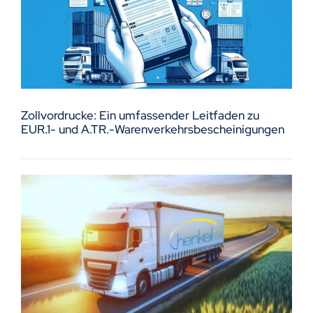
Zollvordrucke: Ein umfassender Leitfaden zu
EUR.1- und A.TR.-Warenverkehrsbescheinigungen