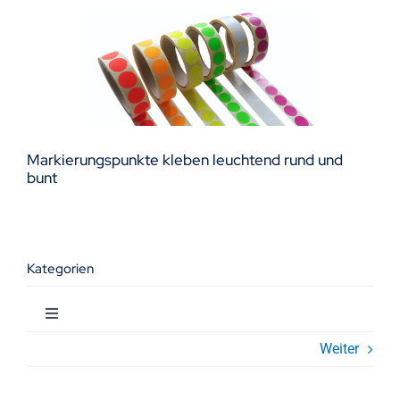
Markierungspunkte kleben leuchtend rund und
bunt
Kategorien
Toggle
Navigation
Weiter
Allgemeines