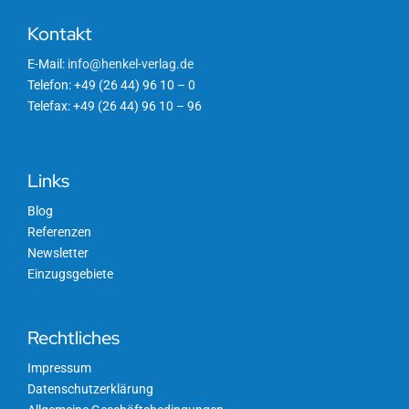
Produktneuheiten
Kontakt
E-Mail:
info@henkel-verlag.de
Verpackung
Telefon: +49 (26 44) 96 10 – 0
Telefax: +49 (26 44) 96 10 – 96
Versand
Links
Wissenswertes
Blog
Referenzen
Newsletter
Einzugsgebiete
Rechtliches
Impressum
Datenschutzerklärung